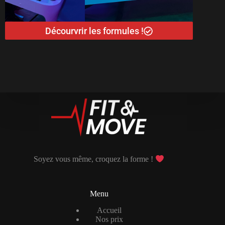
Décourvrir les formules !
Soyez vous même, croquez la forme !
Menu
Accueil
Nos prix