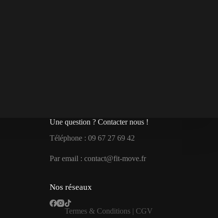
Une question ? Contacter nous !
Téléphone : 09 67 27 69 42
Par email : contact@fit-move.fr
Nos réseaux
Termes & Conditions
|
CGV