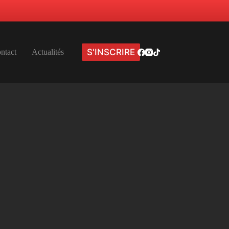
S'INSCRIRE
ntact
Actualités