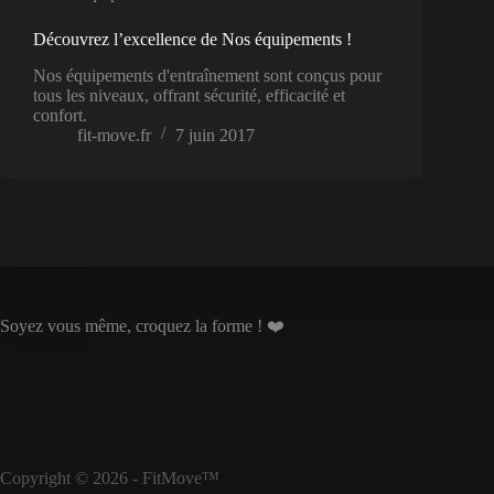
Découvrez l’excellence de Nos équipements !
Nos équipements d'entraînement sont conçus pour
tous les niveaux, offrant sécurité, efficacité et
confort.
fit-move.fr
7 juin 2017
Soyez vous même, croquez la forme ! ❤️
Copyright © 2026 - FitMove
™