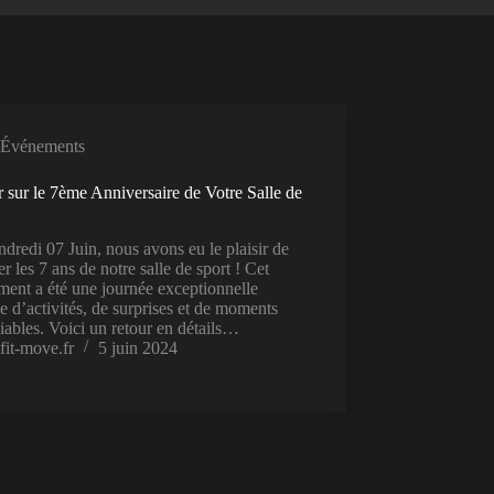
Événements
 sur le 7ème Anniversaire de Votre Salle de
dredi 07 Juin, nous avons eu le plaisir de
er les 7 ans de notre salle de sport ! Cet
ent a été une journée exceptionnelle
e d’activités, de surprises et de moments
iables. Voici un retour en détails…
fit-move.fr
5 juin 2024