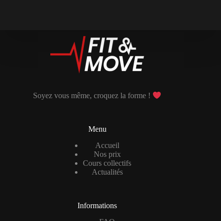
Soyez vous même, croquez la forme !
Menu
Accueil
Nos prix
Cours collectifs
Actualités
Informations